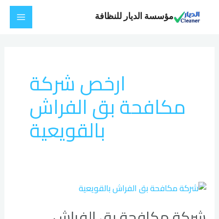
خطي
Main
مؤسسة الديار للنظافة
لى
Menu
لمحتوى
ارخص شركة
مكافحة بق الفراش
بالقويعية
شركة
مكافحة
شركة مكافحة بق الفراش
بق