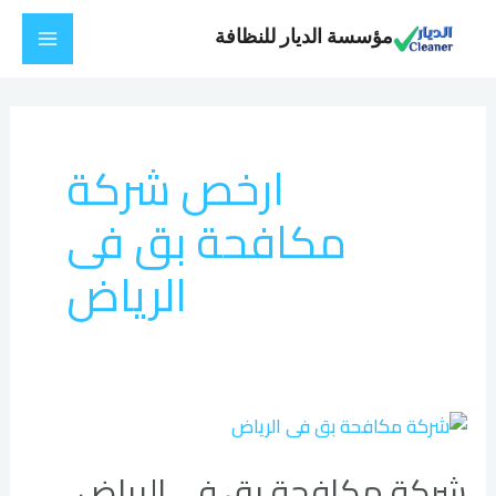
خطي
Main
مؤسسة الديار للنظافة
لى
Menu
لمحتوى
ارخص شركة
مكافحة بق فى
الرياض
شركة
مكافحة
شركة مكافحة بق فى الرياض
بق