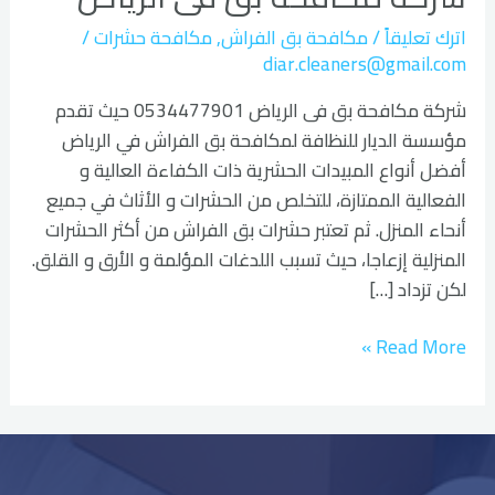
فى
اترك تعليقاً
/
مكافحة بق الفراش
,
مكافحة حشرات
/
الرياض
diar.cleaners@gmail.com
شركة مكافحة بق فى الرياض 0534477901 حيث تقدم
مؤسسة الديار للنظافة لمكافحة بق الفراش في الرياض
أفضل أنواع المبيدات الحشرية ذات الكفاءة العالية و
الفعالية الممتازة، للتخلص من الحشرات و الأثاث في جميع
أنحاء المنزل. ثم تعتبر حشرات بق الفراش من أكثر الحشرات
المنزلية إزعاجا، حيث تسبب اللدغات المؤلمة و الأرق و القلق.
لكن تزداد […]
Read More »