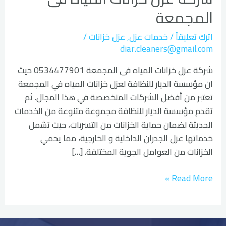
المياه
المجمعة
فى
المجمعة
اترك تعليقاً
/
خدمات عزل
,
عزل خزانات
/
diar.cleaners@gmail.com
شركة عزل خزانات المياه فى المجمعة 0534477901 حيث
ان مؤسسة الديار للنظافة لعزل خزانات المياه في المجمعة
تعتبر من أفضل الشركات المتخصصة في هذا المجال. ثم
تقدم مؤسسة الديار للنظافة مجموعة متنوعة من الخدمات
الحديثة لضمان حماية الخزانات من التسربات، حيث تشمل
خدماتها عزل الجدران الداخلية و الخارجية، مما يحمي
الخزانات من العوامل الجوية المختلفة. […]
Read More »