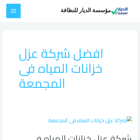
خطي
Main
مؤسسة الديار للنظافة
لى
Menu
لمحتوى
افضل شركة عزل
خزانات المياه فى
المجمعة
شركة
عزل
شركة عزل خزانات المياه فى
خزانات