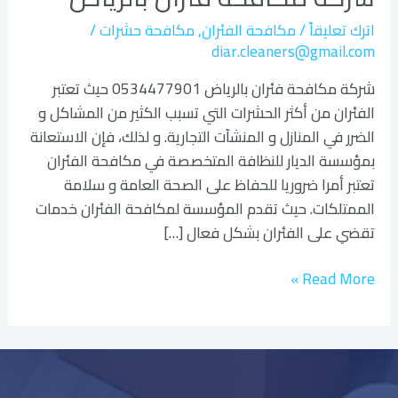
بالرياض
اترك تعليقاً
/
مكافحة الفئران
,
مكافحة حشرات
/
diar.cleaners@gmail.com
شركة مكافحة فئران بالرياض 0534477901 حيث تعتبر
الفئران من أكثر الحشرات التي تسبب الكثير من المشاكل و
الضرر في المنازل و المنشآت التجارية. و لذلك، فإن الاستعانة
بمؤسسة الديار للنظافة المتخصصة في مكافحة الفئران
تعتبر أمرا ضروريا للحفاظ على الصحة العامة و سلامة
الممتلكات. حيث تقدم المؤسسة لمكافحة الفئران خدمات
تقضي على الفئران بشكل فعال […]
Read More »