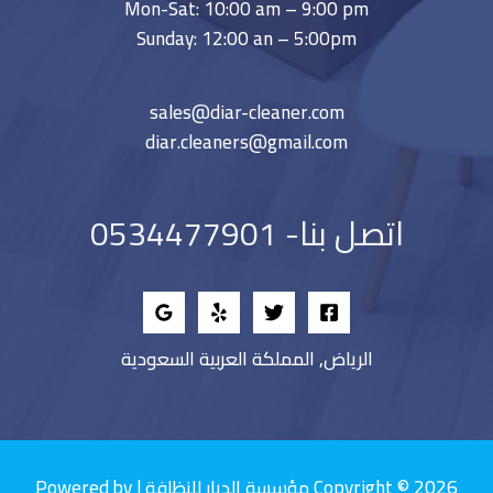
Mon-Sat: 10:00 am – 9:00 pm
Sunday: 12:00 an – 5:00pm
sales@diar-cleaner.com
diar.cleaners@gmail.com
اتصل بنا- 0534477901
الرياض, المملكة العربية السعودية
Copyright © 2026 مؤسسة الديار للنظافة | Powered by