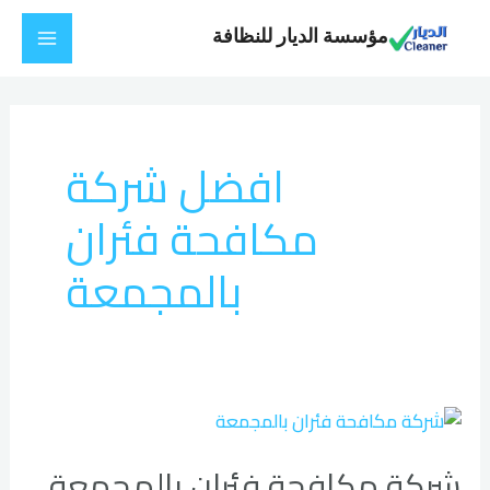
خطي
Main
مؤسسة الديار للنظافة
لى
Menu
لمحتوى
افضل شركة
مكافحة فئران
بالمجمعة
شركة
مكافحة
شركة مكافحة فئران بالمجمعة
فئران