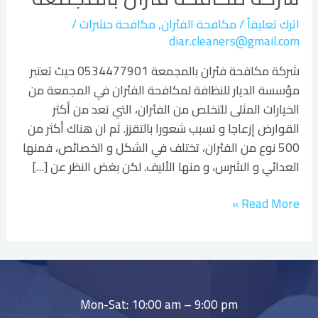
بالمجمعة
اترك تعليقاً
/
مكافحة الفئران
,
مكافحة حشرات
/
diar.cleaners@gmail.com
شركة مكافحة فئران بالمجمعة 0534477901 حيث تعتبر
مؤسسة الديار للنظافة لمكافحة الفئران في المجمعة من
الخيارات المثلى للتخلص من الفئران، التي تعد من أكثر
القوارض إزعاجا و تسبب شعورا بالتقزز. ثم ان هناك أكثر من
500 نوع من الفئران، تختلف في الشكل و الخصائص، فمنها
العدائي و الشرس، و منها الأليف. لكن بغض النظر عن […]
Read More »
Mon-Sat: 10:00 am – 9:00 pm