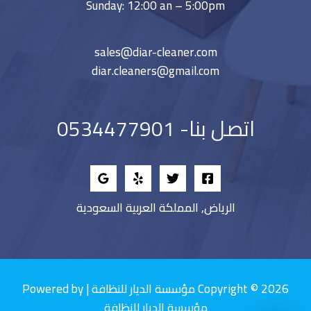
Sunday: 12:00 an – 5:00pm
sales@diar-cleaner.com
diar.cleaners@gmail.com
اتصل بنا- 0534477901
الرياض, المملكة العربية السعودية
Copyright © 2026 مؤسسة الديار للنظافة | Powered by
مؤسسة الديار للنظافة