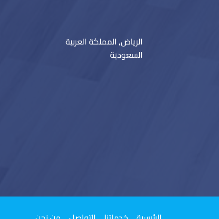
الرياض, المملكة العربية
السعودية
الرئيسية
خدماتنا
التواصل
من نحن