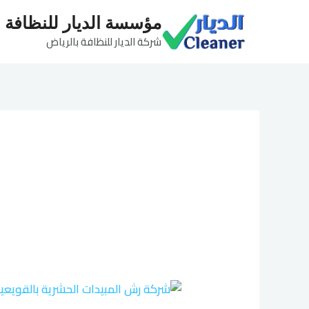
خطي
مؤسسة الديار للنظافة
لى
شركة الديار للنظافة بالرياض
لمحتوى
شركة
رش