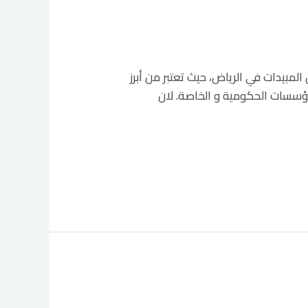
ة هي الخيار المثالي لرش المبيدات في الرياض، حيث تعتبر من أبرز
مؤسسات الحكومية و الخاصة. لان