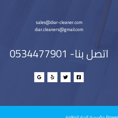
sales@diar-cleaner.com
diar.cleaners@gmail.com
اتصل بنا- 0534477901