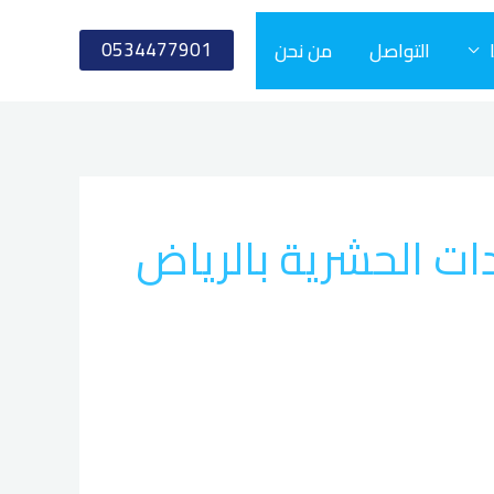
0534477901
التواصل
من نحن
ت الحشرية بالرياض