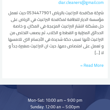
diar.cleaners@gmail.com
شركة مكافحة البراغيث بالرياض 0534477901 حيث تعمل
مؤسسة الديار للنظافة لمكافحة البراغيث في الرياض على
حل مشكلة انتشار البراغيث المزعجة في المكان، و خاصة
الحدائق المنزلية و القطط و الكلاب. ثم يصعب التخلص من
البراغيث لأنها تسبب حكة شديدة في الأجسام التي تلامسها
و تعمل على امتصاص دمها. حيث ان البراغيث صغيرة جداً و
لا […]
Read More »
Mon-Sat: 10:00 am – 9:00 pm
Sunday: 12:00 an – 5:00pm