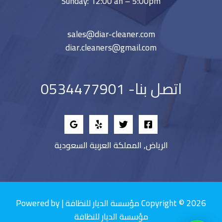
Sunday: 12:00 an – 5:00pm
sales@diar-cleaner.com
diar.cleaners@gmail.com
اتصل بنا- 0534477901
الرياض, المملكة العربية السعودية
Copyright © 2026 مؤسسة الديار للنظافة | Powered by
مؤسسة الديار للنظافة