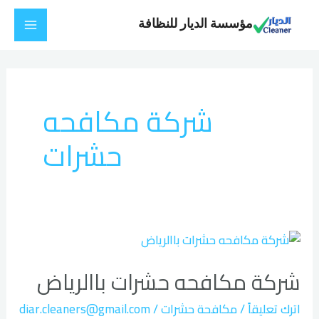
خطي
Main
مؤسسة الديار للنظافة
لى
Menu
لمحتوى
شركة مكافحه
حشرات
شركة
مكافحه
شركة مكافحه حشرات باالرياض
حشرات
باالرياض
اترك تعليقاً
/
مكافحة حشرات
/
diar.cleaners@gmail.com