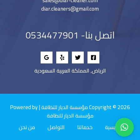
sales@diar-cleaner.com
diar.cleaners@gmail.com
اتصل بنا- 0534477901
الرياض, المملكة العربية السعودية
Copyright © 2026 مؤسسة الديار للنظافة | Powered by
مؤسسة الديار للنظافة
الرئيسية
خدماتنا
التواصل
من نحن