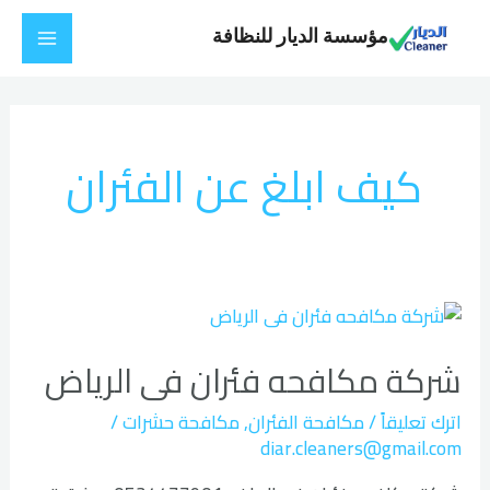
خطي
Main
مؤسسة الديار للنظافة
لى
Menu
لمحتوى
كيف ابلغ عن الفئران
شركة
مكافحه
شركة مكافحه فئران فى الرياض
فئران
فى
اترك تعليقاً
/
مكافحة الفئران
,
مكافحة حشرات
/
الرياض
diar.cleaners@gmail.com