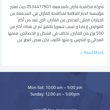
شركة مكافحة فئران بالمجمعة 0534477901 حيث تعتبر
مؤسسة الديار للنظافة لمكافحة الفئران في المجمعة من
الخيارات المثلى للتخلص من الفئران، التي تعد من أكثر
القوارض إزعاجا و تسبب شعورا بالتقزز. ثم ان هناك أكثر من
500 نوع من الفئران، تختلف في الشكل و الخصائص، فمنها
العدائي و الشرس، و منها الأليف. لكن بغض النظر عن
Read More »
Mon-Sat: 10:00 am – 9:00 pm
Sunday: 12:00 an – 5:00pm