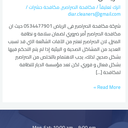
اترك تعليقاً
/
مكافحة الصراصير
,
مكافحة حشرات
/
diar.cleaners@gmail.com
شركة مكافحة الصراصير فى الرياض 0534477901 حيث ان
مكافحة الصراصير أمر ضروري لضمان سلامة و نظافة
المنزل. لان الصراصير تعتبر من الآفات الشائعة التي قد تسبب
العديد من المشاكل الصحية و البيئية إذا لم يتم التحكم فيها
بشكل صحيح. لذلك، يجب الاهتمام بالتخلص من الصراصير
بشكل فعال و فوري. لكن تعد مؤسسة الديار للنظافة
لمكافحة […]
Read More »
Mon-Sat: 10:00 am – 9:00 pm