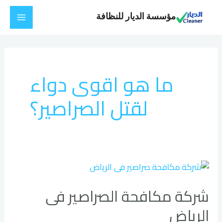
خطي
Main
مؤسسة الديار للنظافة
لى
Menu
لمحتوى
ما هو اقوى دواء
لقتل الصراصير؟
شركة
مكافحة
شركة مكافحة الصراصير فى
الصراصير
فى
الرياض
الرياض