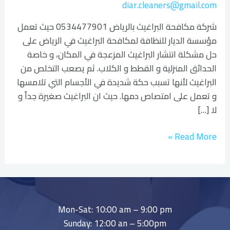
diar.cleaners@gmail.com
شركة مكافحة البراغيث بالرياض 0534477901 حيث تعمل
مؤسسة الديار للنظافة لمكافحة البراغيث في الرياض على
حل مشكلة انتشار البراغيث المزعجة في المكان، و خاصة
الحدائق المنزلية و القطط و الكلاب. ثم يصعب التخلص من
البراغيث لأنها تسبب حكة شديدة في الأجسام التي تلامسها
و تعمل على امتصاص دمها. حيث ان البراغيث صغيرة جداً و
لا […]
Read More »
Mon-Sat: 10:00 am – 9:00 pm
Sunday: 12:00 an – 5:00pm