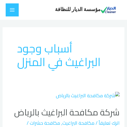
خطي
Main
مؤسسة الديار للنظافة
لى
Menu
لمحتوى
أسباب وجود
البراغيث في المنزل
شركة
مكافحة
شركة مكافحة البراغيث بالرياض
البراغيث
بالرياض
اترك تعليقاً
/
مكافحة البراغيث
,
مكافحة حشرات
/