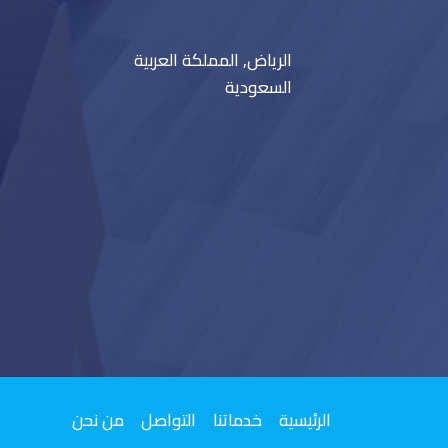
الرياض, المملكة العربية
السعودية
الرئيسية
خدماتنا
التواصل
من نحن