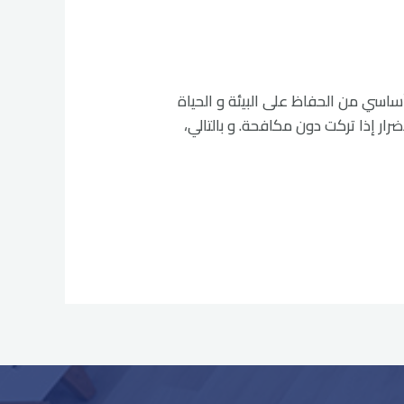
لعقارب هي جزء أساسي من الحفاظ على البيئة و الحياة
رار إذا تركت دون مكافحة. و بالتالي،