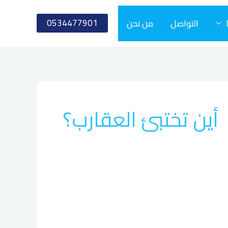
0534477901
التواصل
من نحن
أين تختبئ العقارب؟