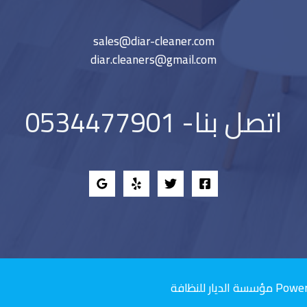
sales@diar-cleaner.com
diar.cleaners@gmail.com
اتصل بنا- 0534477901