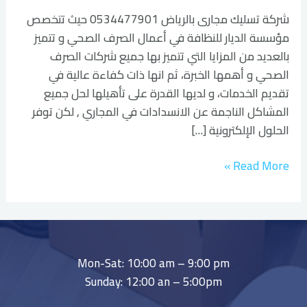
شركة تسليك مجارى بالرياض 0534477901 حيث تتخصص
مؤسسة الديار للنظافة في أعمال الصرف الصحي و تتميز
بالعديد من المزايا التي تتميز بها جميع شركات الصرف
الصحي و أهمها الخبرة، ثم انها ذات كفاءة عالية في
تقديم الخدمات، و لديها القدرة على تأهيلها لحل جميع
المشاكل الناجمة عن الانسدادات في المجاري , لكن توفر
الحلول الإلكترونية […]
Read More »
Mon-Sat: 10:00 am – 9:00 pm
Sunday: 12:00 an – 5:00pm