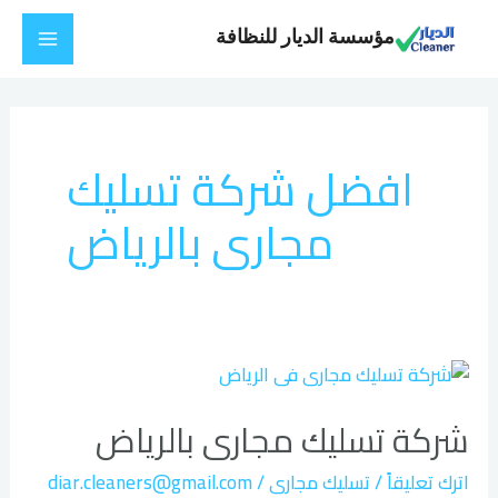
خطي
Main
مؤسسة الديار للنظافة
لى
Menu
لمحتوى
افضل شركة تسليك
مجارى بالرياض
شركة
تسليك
شركة تسليك مجارى بالرياض
مجارى
بالرياض
اترك تعليقاً
/
تسليك مجارى
/
diar.cleaners@gmail.com