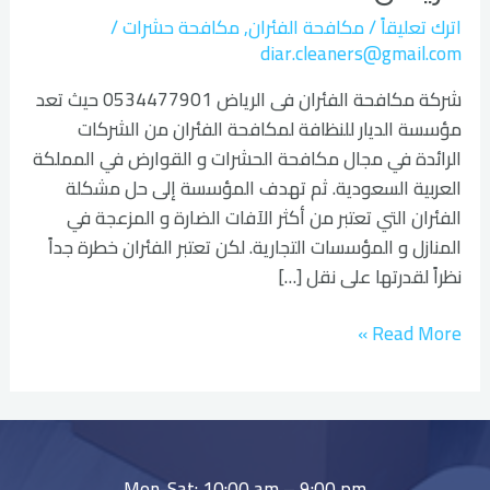
اترك تعليقاً
/
مكافحة الفئران
,
مكافحة حشرات
/
diar.cleaners@gmail.com
شركة مكافحة الفئران فى الرياض 0534477901 حيث تعد
مؤسسة الديار للنظافة لمكافحة الفئران من الشركات
الرائدة في مجال مكافحة الحشرات و القوارض في المملكة
العربية السعودية. ثم تهدف المؤسسة إلى حل مشكلة
الفئران التي تعتبر من أكثر الآفات الضارة و المزعجة في
المنازل و المؤسسات التجارية. لكن تعتبر الفئران خطرة جداً
نظراً لقدرتها على نقل […]
Read More »
Mon-Sat: 10:00 am – 9:00 pm