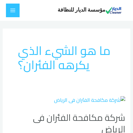
خطي
Main
مؤسسة الديار للنظافة
لى
Menu
لمحتوى
ما هو الشيء الذي
يكرهه الفئران؟
شركة
مكافحة
شركة مكافحة الفئران فى
الفئران
فى
الرياض
الرياض