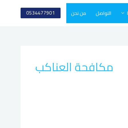
0534477901
التواصل
من نحن
مكافحة العناكب