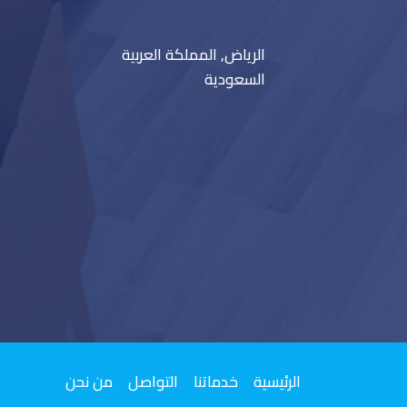
الرياض, المملكة العربية
السعودية
الرئيسية
خدماتنا
التواصل
من نحن