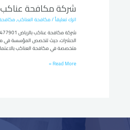
شركة مكافحة عناكب ب
عناكب
بالرياض
اترك تعليقاً
/
مكافحة العناكب
,
مكافحة
الحشرات. حيث تتخصص المؤسسة في مكا
متخصصة في مكافحة العناكب بالاعتماد 
Read More »