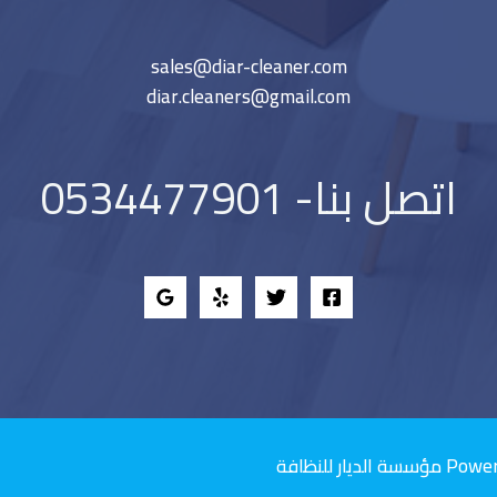
sales@diar-cleaner.com
diar.cleaners@gmail.com
اتصل بنا- 0534477901