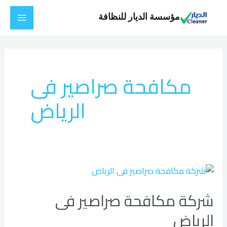
خطي
Main
مؤسسة الديار للنظافة
لى
Menu
لمحتوى
مكافحة صراصير فى
الرياض
شركة
مكافحة
شركة مكافحة صراصير فى
صراصير
فى
الرياض
الرياض