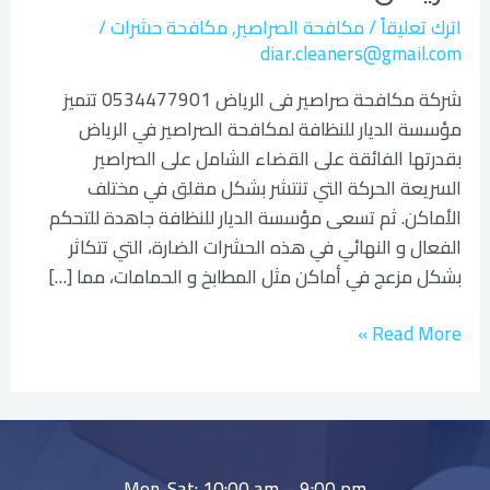
اترك تعليقاً
/
مكافحة الصراصير
,
مكافحة حشرات
/
diar.cleaners@gmail.com
شركة مكافحة صراصير فى الرياض 0534477901 تتميز
مؤسسة الديار للنظافة لمكافحة الصراصير في الرياض
بقدرتها الفائقة على القضاء الشامل على الصراصير
السريعة الحركة التي تنتشر بشكل مقلق في مختلف
الأماكن. ثم تسعى مؤسسة الديار للنظافة جاهدة للتحكم
الفعال و النهائي في هذه الحشرات الضارة، التي تتكاثر
بشكل مزعج في أماكن مثل المطابخ و الحمامات، مما […]
Read More »
Mon-Sat: 10:00 am – 9:00 pm