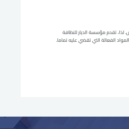
يد من الأشخاص. لذا، تقدم مؤسسة الديار للنظافة
مواد الفعالة التي تقضي عليه تماما.