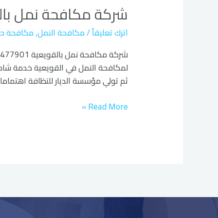
شركة مكافحة نمل بال
نمل
بالقويعية
اترك تعليقاً
/
مكافحة النمل
,
مكافحة ح
لمكافحة النمل في القويعية خدمة شاملة
ثم تولي مؤسسة الديار للنظافة اهتماما 
Read More »