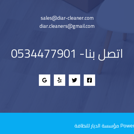
sales@diar-cleaner.com
diar.cleaners@gmail.com
اتصل بنا- 0534477901