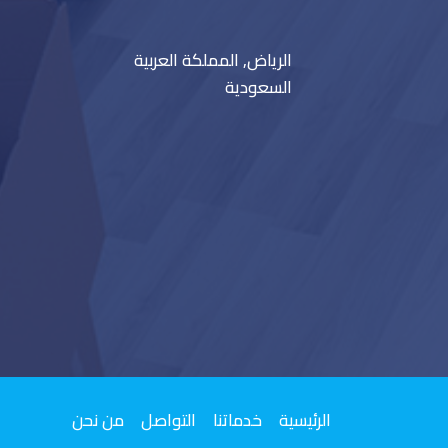
الرياض, المملكة العربية
السعودية
الرئيسية
خدماتنا
التواصل
من نحن