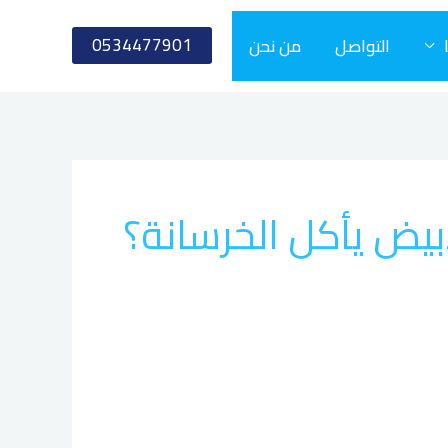
0534477901
التواصل
من نحن
بيض يأكل الخرسانة؟