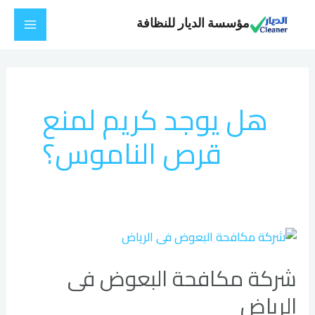
خطي
Main
مؤسسة الديار للنظافة
لى
Menu
لمحتوى
هل يوجد كريم لمنع
قرص الناموس؟
شركة
مكافحة
شركة مكافحة البعوض فى
البعوض
فى
الرياض
الرياض