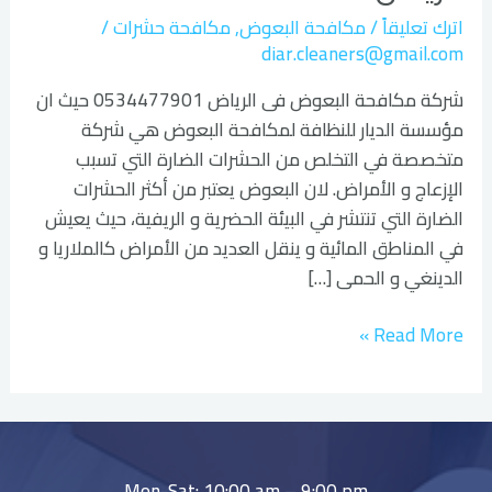
اترك تعليقاً
/
مكافحة البعوض
,
مكافحة حشرات
/
diar.cleaners@gmail.com
شركة مكافحة البعوض فى الرياض 0534477901 حيث ان
مؤسسة الديار للنظافة لمكافحة البعوض هي شركة
متخصصة في التخلص من الحشرات الضارة التي تسبب
الإزعاج و الأمراض. لان البعوض يعتبر من أكثر الحشرات
الضارة التي تنتشر في البيئة الحضرية و الريفية، حيث يعيش
في المناطق المائية و ينقل العديد من الأمراض كالملاريا و
الدينغي و الحمى […]
Read More »
Mon-Sat: 10:00 am – 9:00 pm