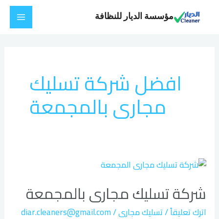
خطي
Main
مؤسسة الديار للنظافة
لى
Menu
لمحتوى
افضل شركة تسليك
مجارى بالمجمعة
شركة
تسليك
شركة تسليك مجارى بالمجمعة
مجارى
بالمجمعة
اترك تعليقاً
/
تسليك مجارى
/
diar.cleaners@gmail.com