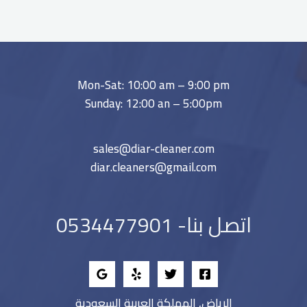
Mon-Sat: 10:00 am – 9:00 pm
Sunday: 12:00 an – 5:00pm
sales@diar-cleaner.com
diar.cleaners@gmail.com
اتصل بنا- 0534477901
الرياض, المملكة العربية السعودية