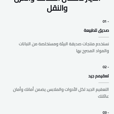
والنقل
- 01
صديق للطبيعة
نستخدم منتجات صديقة البيئة ومستخلصة من النباتات
والمواد المصرح بها
- 02
تعقيمم جيد
التعقيم الجيد لكل الأدوات والملابس يضمن أمانك وأمان
عائلتك
- 03