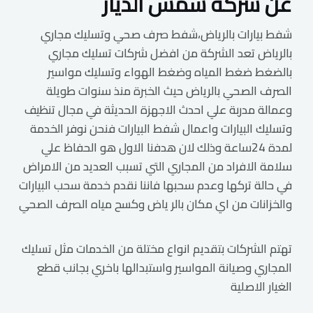
عن شركة شمس الديار
شفط بيارات بالرياض،شفط صرف صحي وتسليك مجاري
بالرياض تعد الشركة من افضل شركات تسليك مجاري
بالضغط ضغط المياه وضغط الهواء وتسليك مواسير
الصرف الصحي بالرياض حيث الخبرة منذ سنوات طويلة
وعمالة مدربة علي احدث الاجهزة الحديثة في مجال تنظيف
وتسليك البيارات واعمال شفط البيارات فنحن نوفر الخدمة
لمدة 24ساعة وذلك لان هدفنا الاول هو الحفاظ علي
سلامة الافراد من المجاري التي تسبب العديد من الامراض
في حالة تركها وعدم سحبها فاننا نقدم خدمة سحب البيارات
والخزانات من اي مكان بالر ياض وكسح مياه الصرف الصحي
تهتم الشركات بتقديم انواع مختلة من الخدمات مثل تسليك
المجاري وصيانة المواسير واستبدالها باخري بجانب قطع
الغيار الاصلية