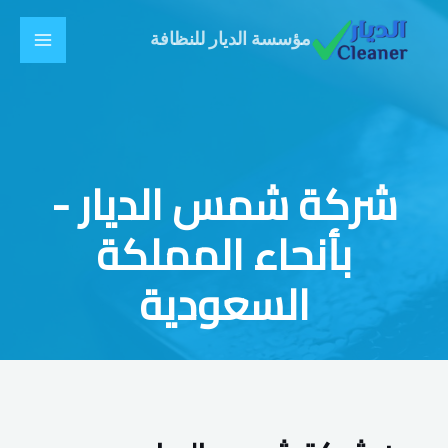
خطي
Main
لى
مؤسسة الديار للنظافة
Menu
لمحتوى
شركة شمس الديار -
بأنحاء المملكة
السعودية