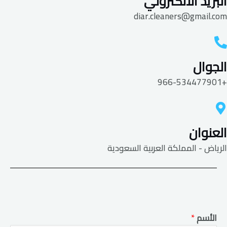
البريد الالكتروني
diar.cleaners@gmail.com
الجوال
+966-534477901
العنوان
الرياض - المملكة العربية السعودية
الأسم
*