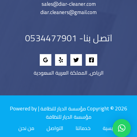
sales@diar-cleaner.com
diar.cleaners@gmail.com
اتصل بنا- 0534477901
الرياض, المملكة العربية السعودية
Copyright © 2026 مؤسسة الديار للنظافة | Powered by
مؤسسة الديار للنظافة
الرئيسية
خدماتنا
التواصل
من نحن