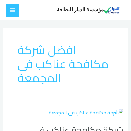
خطي
Main
مؤسسة الديار للنظافة
لى
Menu
لمحتوى
افضل شركة
مكافحة عناكب فى
المجمعة
شركة
مكافحة
شركة مكافحة عناكب فى
عناكب