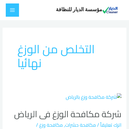
خطي
Main
مؤسسة الديار للنظافة
لى
Menu
لمحتوى
التخلص من الوزغ
نهائيا
شركة
مكافحة
شركة مكافحة الوزغ فى الرياض
الوزغ
فى
اترك تعليقاً
/
مكافحة حشرات
,
مكافحة وزغ
/
الرياض