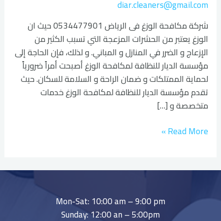
diar.cleaners@gmail.com
شركة مكافحة الوزغ فى الرياض 0534477901 حيث ان
الوزغ يعتبر من الحشرات المزعجة التي تسبب الكثير من
الإزعاج و الضرر في المنازل و المباني. و لذلك، فإن الحاجة إلى
مؤسسة الديار للنظافة لمكافحة الوزغ أصبحت أمراً ضرورياً
لحماية الممتلكات و ضمان الراحة و السلامة للسكان. حيث
تقدم مؤسسة الديار للنظافة لمكافحة الوزغ خدمات
متخصصة و […]
Read More »
Mon-Sat: 10:00 am – 9:00 pm
Sunday: 12:00 an – 5:00pm