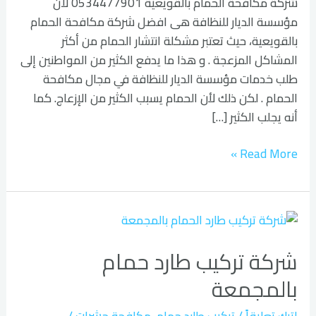
شركة مكافحة الحمام بالقويعية 0534477901 لان
مؤسسة الديار للنظافة هى افضل شركة مكافحة الحمام
بالقويعية، حيث تعتبر مشكلة انتشار الحمام من أكثر
المشاكل المزعجة . و هذا ما يدفع الكثير من المواطنين إلى
طلب خدمات مؤسسة الديار للنظافة في مجال مكافحة
الحمام . لكن ذلك لأن الحمام يسبب الكثير من الإزعاج. كما
أنه يجلب الكثير […]
Read More »
شركة
تركيب
شركة تركيب طارد حمام
طارد
حمام
بالمجمعة
بالمجمعة
اترك تعليقاً
/
تركيب طارد حمام
,
مكافحة حشرات
/