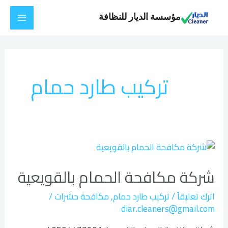
خطي
Main
مؤسسة الديار للنظافة
لى
Menu
لمحتوى
تركيب طارد حمام
شركة
مكافحة
شركة مكافحة الحمام بالقويعية
الحمام
بالقويعية
اترك تعليقاً
/
تركيب طارد حمام
,
مكافحة حشرات
/
diar.cleaners@gmail.com