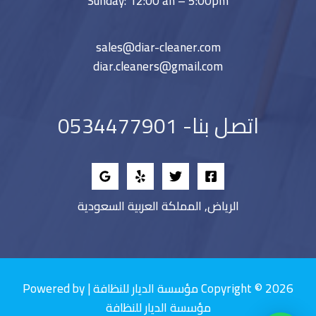
Sunday: 12:00 an – 5:00pm
sales@diar-cleaner.com
diar.cleaners@gmail.com
اتصل بنا- 0534477901
الرياض, المملكة العربية السعودية
Copyright © 2026 مؤسسة الديار للنظافة | Powered by
مؤسسة الديار للنظافة