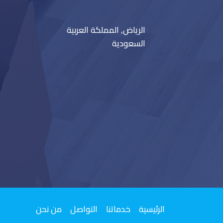
الرياض, المملكة العربية
السعودية
الرئيسية
خدماتنا
التواصل
من نحن