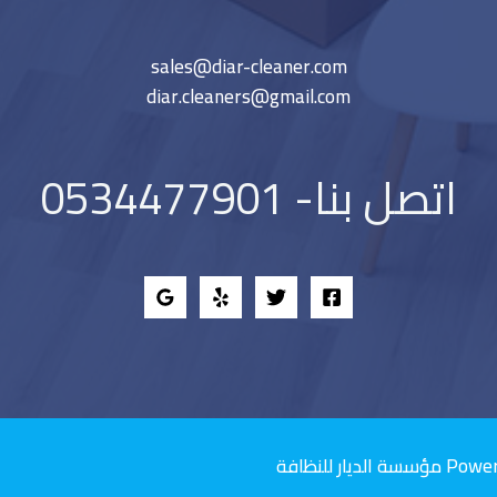
sales@diar-cleaner.com
diar.cleaners@gmail.com
اتصل بنا- 0534477901