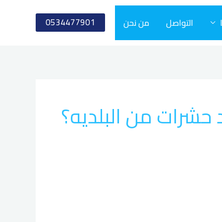
0534477901
التواصل
من نحن
حشرات من البلديه؟