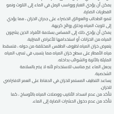
يمكن أن يؤدي الغبار ورواسب الرمل في الماء إلى التلوث ونمو
الفطريات الضارة.
تنمو الطحالب والعوالق الخضراء على جدران الخزان ، مما يؤدي
إلى تلويث المياه وخلق روائح كريهة.
يمكن أن يؤدي ذلك إلى المساس بسلامة الأفراد الذين يشربون
المياه من الخزانات أو استخدامها للأغراض المنزلية.
يتعرض خزان المياه لظروف الطقس المختلفة من حوله ، فتسقط
مياه الأمطار على سطح خزان المياه مما يتسبب في تسرب المياه
المليئة بالأتربة والشوائب بداخله.
يجعل الماء غير مناسب للاستخدام لأنه لا يضر بالسلامة
الشخصية.
يساعد التنظيف المستمر للخزان في الحفاظ على العمر الافتراضي
للخزان.
نتأكد من عدم انسداد الأنابيب ووصلات المياه بالأوساخ ، كما
نتأكد من عدم دخول الحشرات الضارة إلى الماء.