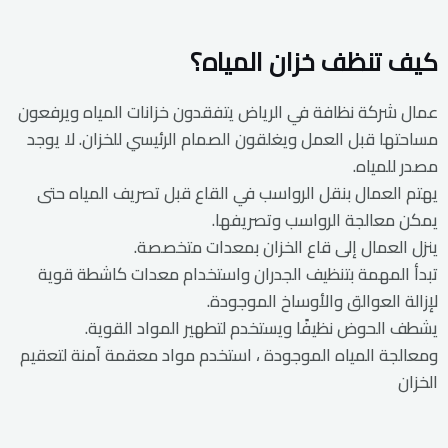
كيف تنظف خزان المياه؟
عمال شركة نظافة في الرياض يتفقدون خزانات المياه ويرفعون
مساحتها قبل العمل ويغلقون الصمام الرئيسي للخزان. لا يوجد
مصدر للمياه.
يهتم العمال بنقل الرواسب في القاع قبل تصريف المياه حتى
يمكن معالجة الرواسب وتصريفها.
ينزل العمال إلى قاع الخزان بمعدات متخصصة.
تبدأ المهمة بتنظيف الجدران واستخدام معدات كاشطة قوية
لإزالة العوالق والأوساخ الموجودة.
يشطف الحوض نظيفًا ويستخدم لتطهير المواد القوية.
ومعالجة المياه الموجودة ، استخدم مواد معقمة آمنة لتعقيم
الخزان