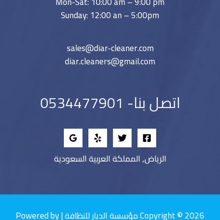
Mon-Sat: 10:00 am – 9:00 pm
Sunday: 12:00 an – 5:00pm
sales@diar-cleaner.com
diar.cleaners@gmail.com
اتصل بنا- 0534477901
الرياض, المملكة العربية السعودية
Copyright © 2026 مؤسسة الديار للنظافة | Powered by