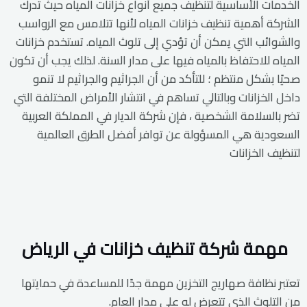
الخدمات الأساسية لتنظيف جميع أنواع خزانات المياه حيث تدرك
الشركة أهمية تنظيف خزانات المياه لأنها تتلامس مع الرواسب
والشوائب التي يمكن أن تؤدي إلى تلوث المياه. تستخدم خزانات
المياه للاحتفاظ بالمياه فيها على مدار السنة. لذلك يجب أن تكون
صحيًا بشكل منتظم ؛ للتأكد من أن الجراثيم والجراثيم لا تنمو
داخل الخزانات وبالتالي تساهم في انتشار الأمراض المختلفة التي
تضر بالسلامة الشخصية ، فإن شركة الديار في المملكة العربية
السعودية هي المسؤولة عن توافر أفضل الطرق العالمية
لتنظيف الخزانات
مهمة شركة تنظيف خزانات في الرياض
تعتبر نظافة صهاريج التخزين مهمة جدًا للمساعدة في حمايتها
من التلوث الذي تتعرض له على مدار العام.