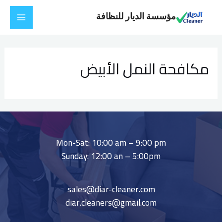
خطي
Main
مؤسسة الديار للنظافة
لى
Menu
لمحتوى
مكافحة النمل الأبيض
Mon-Sat: 10:00 am – 9:00 pm
Sunday: 12:00 an – 5:00pm
sales@diar-cleaner.com
diar.cleaners@gmail.com