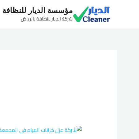
خطي
مؤسسة الديار للنظافة
لى
شركة الديار للنظافة بالرياض
لمحتوى
شركة
عزل