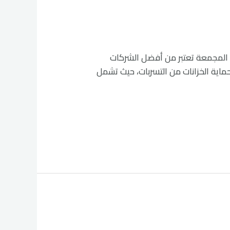
زل خزانات المياه في المجمعة تعتبر من أفضل الشركات
اية الخزانات من التسربات، حيث تشمل