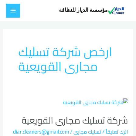
خطي
Main
مؤسسة الديار للنظافة
لى
Menu
لمحتوى
ارخص شركة تسليك
مجارى القويعية
شركة
تسليك
شركة تسليك مجارى القويعية
مجارى
القويعية
اترك تعليقاً
/
تسليك مجارى
/
diar.cleaners@gmail.com