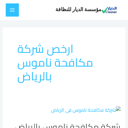
خطي
Main
مؤسسة الديار للنظافة
لى
Menu
لمحتوى
ارخص شركة
مكافحة ناموس
بالرياض
شركة
مكافحة
شركة مكافحة ناموس بالرياض
ناموس