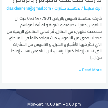
بالرياض
اترك تعليقاً
/
مكافحة حشرات
/
diar.cleaners@gmail.com
شركة مكافحة ناموس بالرياض 0534477901 حيث ان
الناموس حشرات صيفية و شتوية و له أيضاً مواسم
مخصصة لظهوره في المنازل. ثم تعاني المناطق الريفية من
عدد لا يحصى من الناموس، حيث يتواجد دائماً في المناطق
التي تكثر فيها الأشجار و النخيل. و الناموس من الحشرات
التي تسبب إزعاجاً كبيراً للإنسان، لان الناموس يسبب إزعاجاً
من […]
Read More »
Mon-Sat: 10:00 am – 9:00 pm