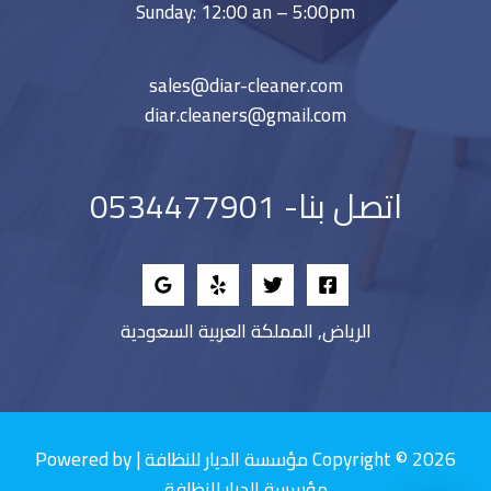
Sunday: 12:00 an – 5:00pm
sales@diar-cleaner.com
diar.cleaners@gmail.com
اتصل بنا- 0534477901
الرياض, المملكة العربية السعودية
Copyright © 2026 مؤسسة الديار للنظافة | Powered by
مؤسسة الديار للنظافة