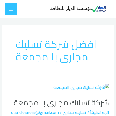
خطي
Main
مؤسسة الديار للنظافة
لى
Menu
لمحتوى
افضل شركة تسليك
مجارى بالمجمعة
شركة
تسليك
شركة تسليك مجارى بالمجمعة
مجارى
بالمجمعة
اترك تعليقاً
/
تسليك مجارى
/
diar.cleaners@gmail.com