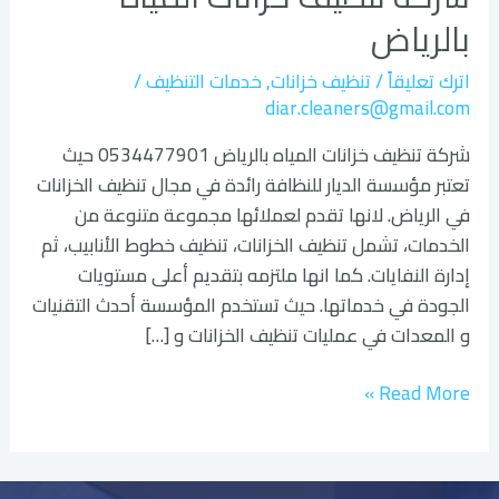
المياه
بالرياض
بالرياض
اترك تعليقاً
/
تنظيف خزانات
,
خدمات التنظيف
/
diar.cleaners@gmail.com
شركة تنظيف خزانات المياه بالرياض 0534477901 حيث
تعتبر مؤسسة الديار للنظافة رائدة في مجال تنظيف الخزانات
في الرياض. لانها تقدم لعملائها مجموعة متنوعة من
الخدمات، تشمل تنظيف الخزانات، تنظيف خطوط الأنابيب، ثم
إدارة النفايات. كما انها ملتزمه بتقديم أعلى مستويات
الجودة في خدماتها. حيث تستخدم المؤسسة أحدث التقنيات
و المعدات في عمليات تنظيف الخزانات و […]
Read More »