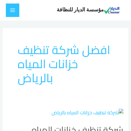
خطي
Main
مؤسسة الديار للنظافة
لى
Menu
لمحتوى
افضل شركة تنظيف
خزانات المياه
بالرياض
شركة
تنظيف
شركة تنظيف خزانات المياه
خزانات