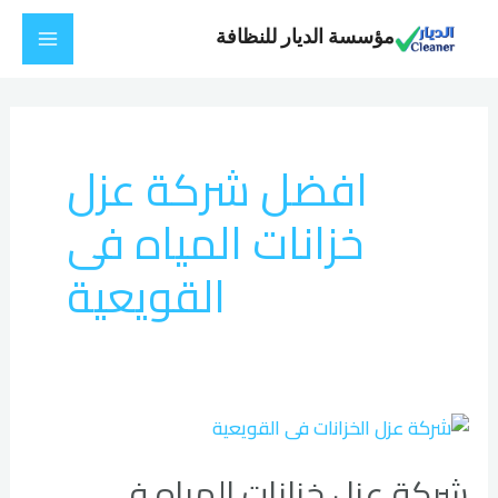
خطي
Main
مؤسسة الديار للنظافة
لى
Menu
لمحتوى
افضل شركة عزل
خزانات المياه فى
القويعية
شركة
عزل
شركة عزل خزانات المياه فى
خزانات