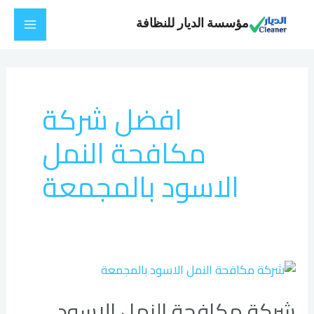
خطي
Main
مؤسسة الديار للنظافة
لى
Menu
لمحتوى
افضل شركة
مكافحة النمل
الاسود بالمجمعة
شركة
مكافحة
شركة مكافحة النمل الاسود
النمل