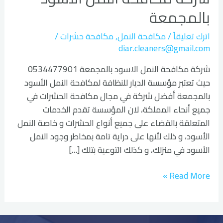
الاسود
بالمجمعة
بالمجمعة
اترك تعليقاً
/
مكافحة النمل
,
مكافحة حشرات
/
diar.cleaners@gmail.com
شركة مكافحة النمل الاسود بالمجمعة 0534477901
حيث تعتبر مؤسسة الديار للنظافة لمكافحة النمل الأسود
بالمجمعة أفضل شركة في مجال مكافحة الحشرات في
جميع أنحاء المملكة، لان المؤسسة تقدم الخدمات
المتعلقة بالقضاء على جميع أنواع الحشرات و خاصة النمل
الأسود، و ذلك لأنها على دراية تامة بمخاطر وجود النمل
الأسود في منزلك، و كذلك التوعية بتلك […]
Read More »