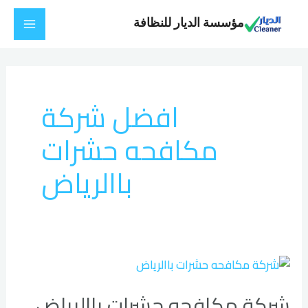
خطي
Main
مؤسسة الديار للنظافة
لى
Menu
لمحتوى
افضل شركة
مكافحه حشرات
باالرياض
شركة
مكافحه
شركة مكافحه حشرات باالرياض
حشرات