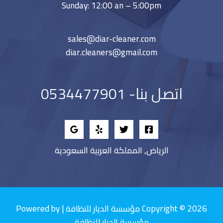
Sunday: 12:00 an – 5:00pm
sales@diar-cleaner.com
diar.cleaners@gmail.com
اتصل بنا- 0534477901
الرياض, المملكة العربية السعودية
Copyright © 2026 مؤسسة الديار للنظافة | Powered by
مؤسسة الديار للنظافة