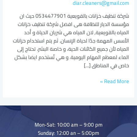
diar.cleaners@gmail.com
شركة تنظيف خزانات بالقويعية 0534477901 حيث ان
مؤسسة الديار للنظافة هى افضل شركة تنظيف خزانات
المياه بالقويعية, لان المياه هي شريان الحياة و أحد
الأسس المهمة جدًا لحياة الإنسان. ثم يتم استخدام خزانات
المياه لأن جميع الكائنات الحية، و خاصة البشر، تحتاج إلى
الماء لمعظم المهام اليومية. و هي تُستخدم ايضا بشكل
خاص في المناطق […]
Read More »
Mon-Sat: 10:00 am – 9:00 pm
Sunday: 12:00 an – 5:00pm