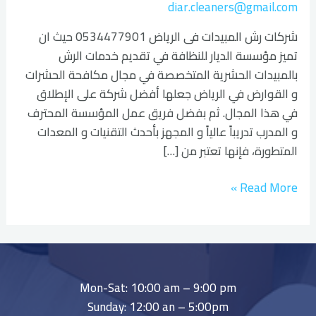
diar.cleaners@gmail.com
شركات رش المبيدات فى الرياض 0534477901 حيث ان
تميز مؤسسة الديار للنظافة في تقديم خدمات الرش
بالمبيدات الحشرية المتخصصة في مجال مكافحة الحشرات
و القوارض في الرياض جعلها أفضل شركة على الإطلاق
في هذا المجال. ثم بفضل فريق عمل المؤسسة المحترف
و المدرب تدريباً عالياً و المجهز بأحدث التقنيات و المعدات
المتطورة، فإنها تعتبر من […]
Read More »
Mon-Sat: 10:00 am – 9:00 pm
Sunday: 12:00 an – 5:00pm