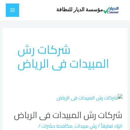
خطي
Main
مؤسسة الديار للنظافة
لى
Menu
لمحتوى
شركات رش
المبيدات فى الرياض
شركات
رش
شركات رش المبيدات فى الرياض
المبيدات
فى
اترك تعليقاً
/
رش مبيدات
,
مكافحة حشرات
/
الرياض