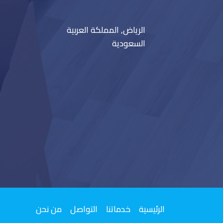
الرياض, المملكة العربية
السعودية
الرئيسية
خدماتنا
التواصل
من نحن