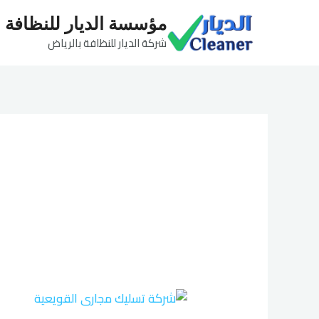
خطي
مؤسسة الديار للنظافة
لى
شركة الديار للنظافة بالرياض
لمحتوى
شركة
تسليك