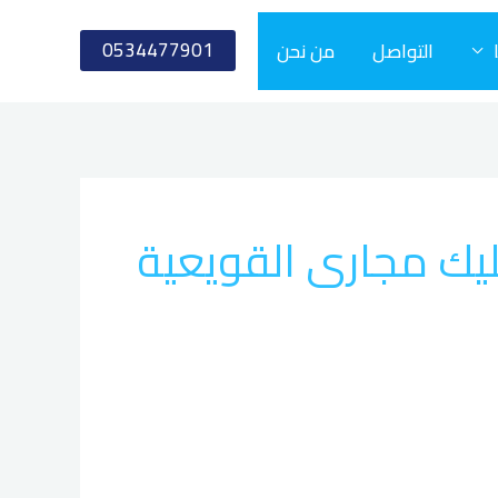
0534477901
التواصل
من نحن
يك مجارى القويعية