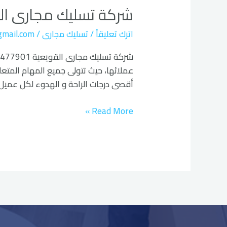
شركة تسليك مجارى ال
مجارى
القويعية
اترك تعليقاً
/
تسليك مجارى
/
gmail.com
عملائها، حيث تتولى جميع المهام المتعل
أقصى درجات الراحة و الهدوء لكل عميل
Read More »