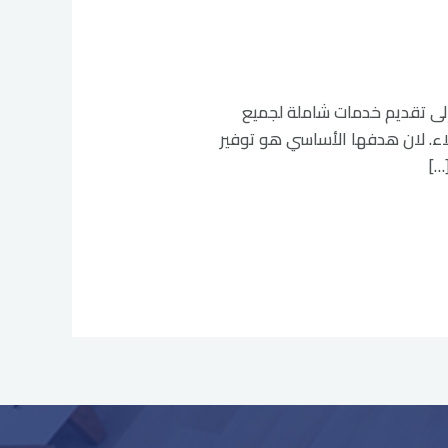
قويعية تسعى إلى تقديم خدمات شاملة لجميع
لاء. لان هدفها الأساسي هو توفير
…]