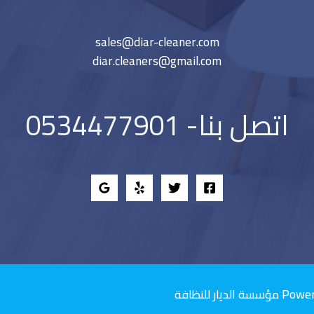
sales@diar-cleaner.com
diar.cleaners@gmail.com
اتصل بنا- 0534477901