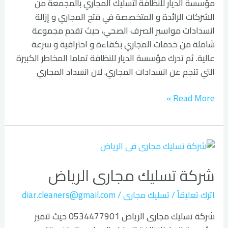
مؤسسة الديار للنظافة لتسليك المجاري بالمجمعة من
الشركات الرائدة و المتخصصة في فتح المجاري و إزالة
انسدادات مواسير الصرف الصحي، حيث تقدم مجموعة
شاملة من خدمات المجاري بكفاءة و احترافية و سرعة
عالية. ثم تدرك مؤسسة الديار للنظافة تماما المخاطر الكبيرة
التي تنجم عن انسدادات المجاري. لان انسداد المجاري
Read More »
شركة
تسليك
شركة تسليك مجارى الرياض
مجارى
الرياض
اترك تعليقاً
/
تسليك مجارى
/
diar.cleaners@gmail.com
شركة تسليك مجارى الرياض 0534477901 حيث تتميز