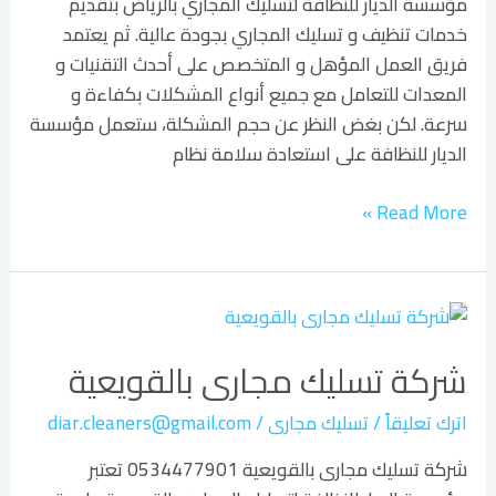
مؤسسة الديار للنظافة لتسليك المجاري بالرياض بتقديم
خدمات تنظيف و تسليك المجاري بجودة عالية. ثم يعتمد
فريق العمل المؤهل و المتخصص على أحدث التقنيات و
المعدات للتعامل مع جميع أنواع المشكلات بكفاءة و
سرعة. لكن بغض النظر عن حجم المشكلة، ستعمل مؤسسة
الديار للنظافة على استعادة سلامة نظام
Read More »
شركة
تسليك
شركة تسليك مجارى بالقويعية
مجارى
بالقويعية
اترك تعليقاً
/
تسليك مجارى
/
diar.cleaners@gmail.com
شركة تسليك مجارى بالقويعية 0534477901 تعتبر