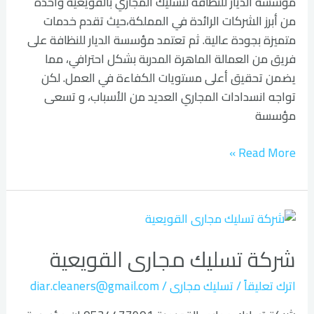
مؤسسة الديار للنظافة لتسليك المجاري بالقويعية واحدة
من أبرز الشركات الرائدة في المملكة،حيث تقدم خدمات
متميزة بجودة عالية. ثم تعتمد مؤسسة الديار للنظافة على
فريق من العمالة الماهرة المدربة بشكل احترافي، مما
يضمن تحقيق أعلى مستويات الكفاءة في العمل. لكن
تواجه انسدادات المجاري العديد من الأسباب، و تسعى
مؤسسة
Read More »
شركة
تسليك
شركة تسليك مجارى القويعية
مجارى
القويعية
اترك تعليقاً
/
تسليك مجارى
/
diar.cleaners@gmail.com