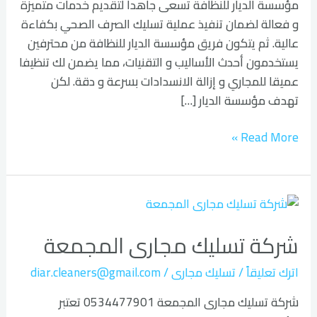
مؤسسة الديار للنظافة تسعى جاهدا لتقديم خدمات متميزة
و فعالة لضمان تنفيذ عملية تسليك الصرف الصحي بكفاءة
عالية. ثم يتكون فريق مؤسسة الديار للنظافة من محترفين
يستخدمون أحدث الأساليب و التقنيات، مما يضمن لك تنظيفا
عميقا للمجاري و إزالة الانسدادات بسرعة و دقة. لكن
تهدف مؤسسة الديار […]
Read More »
شركة
تسليك
شركة تسليك مجارى المجمعة
مجارى
المجمعة
اترك تعليقاً
/
تسليك مجارى
/
diar.cleaners@gmail.com
شركة تسليك مجارى المجمعة 0534477901 تعتبر