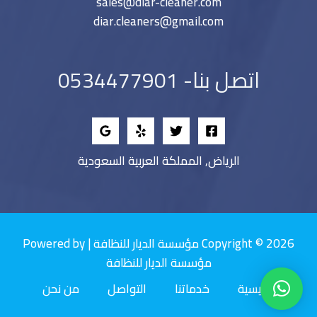
sales@diar-cleaner.com
diar.cleaners@gmail.com
اتصل بنا- 0534477901
الرياض, المملكة العربية السعودية
Copyright © 2026 مؤسسة الديار للنظافة | Powered by
مؤسسة الديار للنظافة
الرئيسية
خدماتنا
التواصل
من نحن