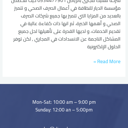
شركة تسليك مجارى بالرياض 0534477901 حيث تتخصص
مؤسسة الديار للنظافة في أعمال الصرف الصحي و تتميز
بالعديد من المزايا التي تتميز بها جميع شركات الصرف
الصحي و أهمها الخبرة، ثم انها ذات كفاءة عالية في
تقديم الخدمات، و لديها القدرة على تأهيلها لحل جميع
المشاكل الناجمة عن الانسدادات في المجاري , لكن توفر
الحلول الإلكترونية
Read More »
Mon-Sat: 10:00 am – 9:00 pm
Sunday: 12:00 an – 5:00pm