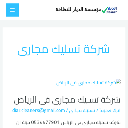
خطي
Main
مؤسسة الديار للنظافة
لى
Menu
لمحتوى
شركة تسليك مجارى
شركة
تسليك
شركة تسليك مجارى فى الرياض
مجارى
فى
اترك تعليقاً
/
تسليك مجارى
/
diar.cleaners@gmail.com
الرياض
شركة تسليك مجارى فى الرياض 0534477901 حيث ان