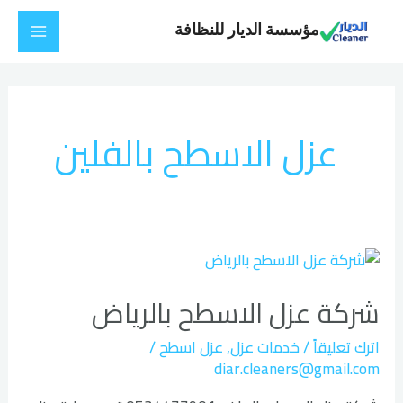
خطي
Main
مؤسسة الديار للنظافة
لى
Menu
لمحتوى
عزل الاسطح بالفلين
شركة
عزل
شركة عزل الاسطح بالرياض
الاسطح
بالرياض
اترك تعليقاً
/
خدمات عزل
,
عزل اسطح
/
diar.cleaners@gmail.com