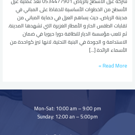
شركة عزل الاسطح بالرياض 0534477901 تعد عملية عزل
الأسطح من الخطوات الأساسية للحفاظ على المباني في
مدينة الرياض، حيث يساهم العزل في حماية المباني من
تقلبات الطقس الحار و الأمطار الغزيرة التي تشهدها المدينة.
ثم تلعب مؤسسة الديار للنظافة دورا حيويا في ضمان
الاستدامة و الجودة في البنية التحتية. لانها تبرز كواحدة من
الأسماء الرائدة […]
Read More »
Mon-Sat: 10:00 am – 9:00 pm
Sunday: 12:00 an – 5:00pm