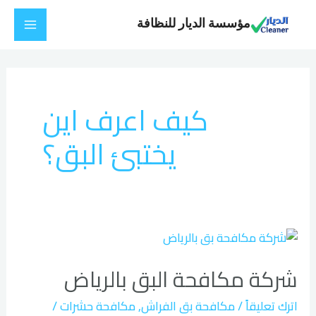
خطي
Main
مؤسسة الديار للنظافة
لى
Menu
لمحتوى
كيف اعرف اين
يختبئ البق؟
شركة
مكافحة
شركة مكافحة البق بالرياض
البق
بالرياض
اترك تعليقاً
/
مكافحة بق الفراش
,
مكافحة حشرات
/