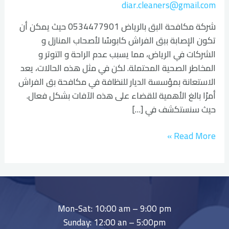
diar.cleaners@gmail.com
شركة مكافحة البق بالرياض 0534477901 حيث يمكن أن
تكون الإصابة ببق الفراش كابوسًا لأصحاب المنازل و
الشركات في الرياض، مما يسبب عدم الراحة و التوتر و
المخاطر الصحية المحتملة. لكن في مثل هذه الحالات، يعد
الاستعانة بمؤسسة الديار للنظافة في مكافحة بق الفراش
أمرًا بالغ الأهمية للقضاء على هذه الآفات بشكل فعال.
حيث سنستكشف في […]
Read More »
Mon-Sat: 10:00 am – 9:00 pm
Sunday: 12:00 an – 5:00pm