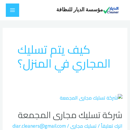
خطي
Main
مؤسسة الديار للنظافة
لى
Menu
لمحتوى
كيف يتم تسليك
المجاري في المنزل؟
شركة
تسليك
شركة تسليك مجارى المجمعة
مجارى
المجمعة
اترك تعليقاً
/
تسليك مجارى
/
diar.cleaners@gmail.com