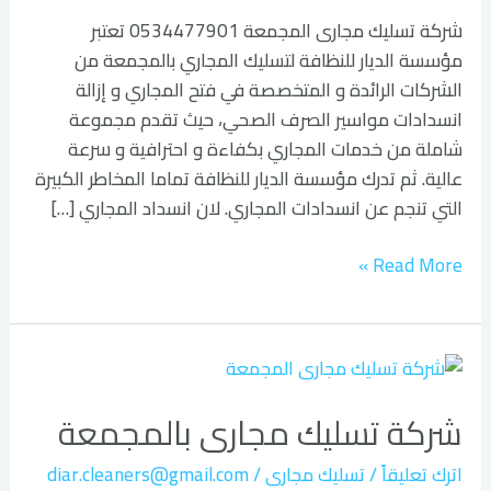
شركة تسليك مجارى المجمعة 0534477901 تعتبر
مؤسسة الديار للنظافة لتسليك المجاري بالمجمعة من
الشركات الرائدة و المتخصصة في فتح المجاري و إزالة
انسدادات مواسير الصرف الصحي، حيث تقدم مجموعة
شاملة من خدمات المجاري بكفاءة و احترافية و سرعة
عالية. ثم تدرك مؤسسة الديار للنظافة تماما المخاطر الكبيرة
التي تنجم عن انسدادات المجاري. لان انسداد المجاري […]
Read More »
شركة
تسليك
شركة تسليك مجارى بالمجمعة
مجارى
بالمجمعة
اترك تعليقاً
/
تسليك مجارى
/
diar.cleaners@gmail.com