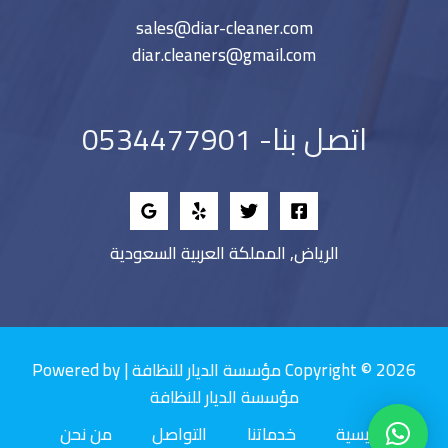
sales@diar-cleaner.com
diar.cleaners@gmail.com
اتصل بنا- 0534477901
الرياض, المملكة العربية السعودية
Copyright © 2026 مؤسسة الديار للنظافة | Powered by
مؤسسة الديار للنظافة
الرئيسية
خدماتنا
التواصل
من نحن