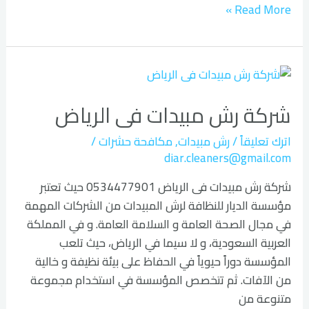
Read More »
شركة
رش
شركة رش مبيدات فى الرياض
مبيدات
فى
اترك تعليقاً
/
رش مبيدات
,
مكافحة حشرات
/
الرياض
diar.cleaners@gmail.com
شركة رش مبيدات فى الرياض 0534477901 حيث تعتبر
مؤسسة الديار للنظافة لرش المبيدات من الشركات المهمة
في مجال الصحة العامة و السلامة العامة. و في المملكة
العربية السعودية، و لا سيما في الرياض، حيث تلعب
المؤسسة دوراً حيوياً في الحفاظ على بيئة نظيفة و خالية
من الآفات. ثم تتخصص المؤسسة في استخدام مجموعة
متنوعة من