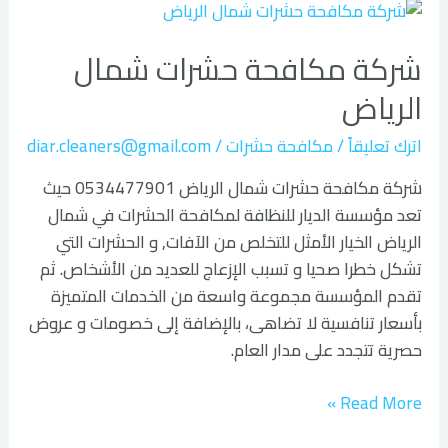
شركة
مكافحة
شركة مكافحة حشرات شمال
حشرات
شمال
الرياض
الرياض
اترك تعليقاً
/
مكافحة حشرات
/
diar.cleaners@gmail.com
شركة مكافحة حشرات شمال الرياض 0534477901 حيث
تعد مؤسسة الديار للنظافة لمكافحة الحشرات في شمال
الرياض الخيار الأمثل للتخلص من الآفات, و الحشرات التي
تشكل خطرا صحيا و تسبب الإزعاج للعديد من الأشخاص. ثم
تقدم المؤسسة مجموعة واسعة من الخدمات المتميزة
بأسعار تنافسية لا تضاهى، بالإضافة إلى خصومات و عروض
حصرية تتجدد على مدار العام.
Read More »