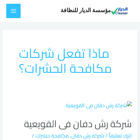
خطي
Main
مؤسسة الديار للنظافة
لى
Menu
لمحتوى
Post
pagination
ماذا تفعل شركات
مكافحة الحشرات؟
شركة
رش
شركة رش دفان فى القويعية
دفان
فى
اترك تعليقاً
/
شركة رش دفان
,
مكافحة حشرات
/
القويعية