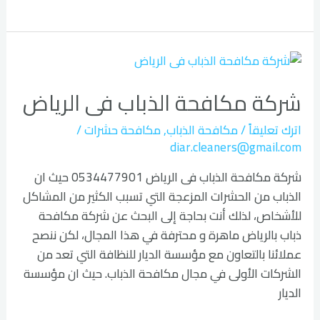
شركة
مكافحة
شركة مكافحة الذباب فى الرياض
الذباب
فى
اترك تعليقاً
/
مكافحة الذباب
,
مكافحة حشرات
/
الرياض
diar.cleaners@gmail.com
شركة مكافحة الذباب فى الرياض 0534477901 حيث ان
الذباب من الحشرات المزعجة التي تسبب الكثير من المشاكل
للأشخاص، لذلك أنت بحاجة إلى البحث عن شركة مكافحة
ذباب بالرياض ماهرة و محترفة في هذا المجال، لكن ننصح
عملائنا بالتعاون مع مؤسسة الديار للنظافة التي تعد من
الشركات الأولى في مجال مكافحة الذباب. حيث ان مؤسسة
الديار