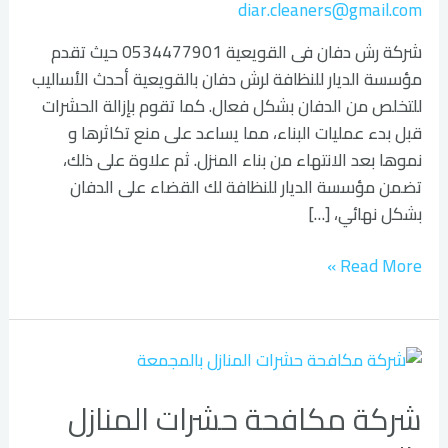
diar.cleaners@gmail.com
شركة رش دفان فى القويعية 0534477901 حيث تقدم
مؤسسة الديار للنظافة لرش دفان بالقويعية أحدث الأساليب
للتخلص من الدفان بشكل فعال. كما تقوم بإزالة الحشرات
قبل بدء عمليات البناء، مما يساعد على منع تكاثرها و
نموها بعد الانتهاء من بناء المنزل. ثم علاوة على ذلك،
تضمن مؤسسة الديار للنظافة لك القضاء على الدفان
بشكل نهائي، […]
Read More »
شركة
مكافحة
شركة مكافحة حشرات المنازل
حشرات
المنازل