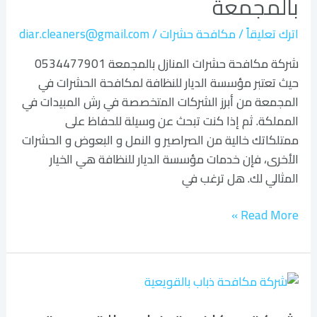
بالمجمعة
بالمجمعة
اترك تعليقاً
/
مكافحة حشرات
/
diar.cleaners@gmail.com
شركة مكافحة حشرات المنازل بالمجمعة 0534477901
حيث تعتبر مؤسسة الديار للنظافة لمكافحة الحشرات في
المجمعة من أبرز الشركات المتخصصة في رش المبيدات في
المملكة. ثم إذا كنت تبحث عن وسيلة للحفاظ على
ممتلكاتك خالية من الصراصير و النمل و البعوض و الحشرات
الأخرى، فإن خدمات مؤسسة الديار للنظافة هي الخيار
المثالي لك. هل ترغب في
Read More »
شركة
مكافحة