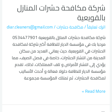
شركة مكافحة حشرات المنازل
حشرات
المنازل
بالقويعية
بالقويعية
اترك تعليقاً
/
مكافحة حشرات
/
diar.cleaners@gmail.com
شركة مكافحة حشرات المنازل بالقويعية 0534477901
مرحبا بك في مؤسسة الديار للنظافة أكبر شركة لمكافحة
الحشرات في القويعية. حيث يعاني العديد من سكان
المدينة من انتشار الحشرات، خاصة في فصل الصيف، مما
يؤدي إلى انتشار الأمراض و تلف الممتلكات. لذلك، تقدم
مؤسسة الديار للنظافة حلولا فعالة و أحدث الأساليب
لمكافحة الحشرات. ثم تمتلك المؤسسة مجموعة
Read More »