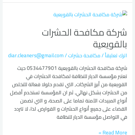
شركة
مكافحة
شركة مكافحة الحشرات
الحشرات
بالقويعية
بالقويعية
اترك تعليقاً
/
مكافحة حشرات
/
diar.cleaners@gmail.com
شركة مكافحة الحشرات بالقويعية 0534477901 حيث
تعتبر مؤسسة الديار للنظافة لمكافحة الحشرات في
القويعية من أبرز الشركات, التي تقدم حلولا فعالة للتخلص
من الحشرات بشكل نهائي. ثم ان المؤسسة تستخدم أفضل
أنواع المبيدات الآمنة تماما على الصحة، و التي تضمن
القضاء على جميع أنواع الحشرات و القوارض. لذا، لا تتردد
في التواصل مؤسسة الديار للنظافة
Read More »