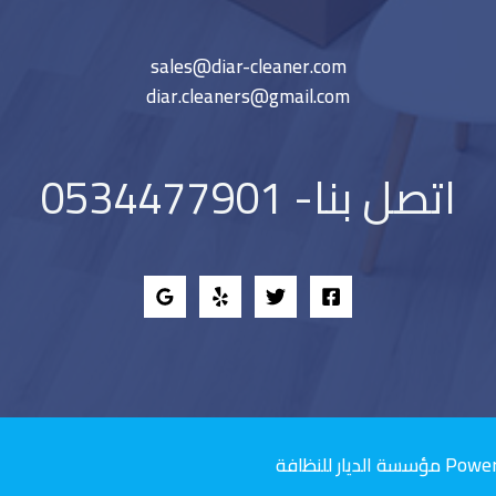
sales@diar-cleaner.com
diar.cleaners@gmail.com
اتصل بنا- 0534477901