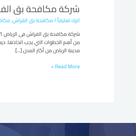
شركة مكافحة بق الفر
بق
الفراش
اترك تعليقاً
/
مكافحة بق الفراش
,
مكاف
فى
الرياض
من أهم الخطوات التي يجب اتخاذها. حيث ان
مدينة الرياض من أكثر المدن […]
Read More »