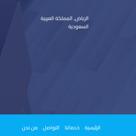
الرياض, المملكة العربية
السعودية
الرئيسية
خدماتنا
التواصل
من نحن