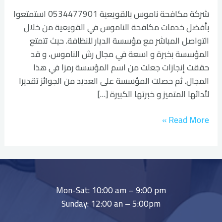
شركة مكافحة ناموس بالقويعية 0534477901 استمتعوا
بأفضل خدمات مكافحة الناموس في القويعية من خلال
التواصل المباشر مع مؤسسة الديار للنظافة. حيث تتمتع
المؤسسة بخبرة و اسعة في مجال رش الناموس، و قد
حققت إنجازات جعلت من اسم المؤسسة رمزا في هذا
المجال. ثم حصلت المؤسسة على العديد من الجوائز تقديرا
لأدائها المتميز و خبرتها الكبيرة […]
Read More »
Mon-Sat: 10:00 am – 9:00 pm
Sunday: 12:00 an – 5:00pm