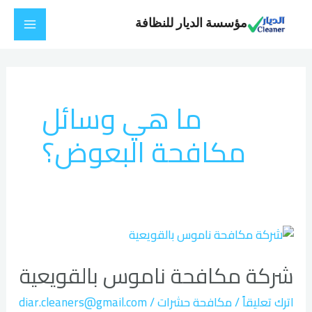
خطي
Main
مؤسسة الديار للنظافة
لى
Menu
لمحتوى
ما هي وسائل
مكافحة البعوض؟
شركة
مكافحة
شركة مكافحة ناموس بالقويعية
ناموس
بالقويعية
اترك تعليقاً
/
مكافحة حشرات
/
diar.cleaners@gmail.com