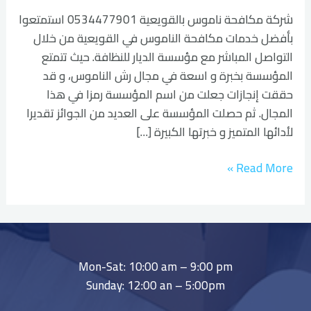
شركة مكافحة ناموس بالقويعية 0534477901 استمتعوا
بأفضل خدمات مكافحة الناموس في القويعية من خلال
التواصل المباشر مع مؤسسة الديار للنظافة. حيث تتمتع
المؤسسة بخبرة و اسعة في مجال رش الناموس، و قد
حققت إنجازات جعلت من اسم المؤسسة رمزا في هذا
المجال. ثم حصلت المؤسسة على العديد من الجوائز تقديرا
لأدائها المتميز و خبرتها الكبيرة […]
Read More »
Mon-Sat: 10:00 am – 9:00 pm
Sunday: 12:00 an – 5:00pm