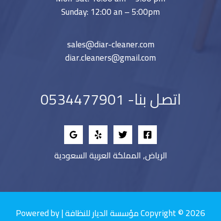
Sunday: 12:00 an – 5:00pm
sales@diar-cleaner.com
diar.cleaners@gmail.com
اتصل بنا- 0534477901
الرياض, المملكة العربية السعودية
Copyright © 2026 مؤسسة الديار للنظافة | Powered by