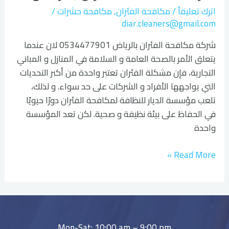
بالرياض
اترك تعليقاً
/
مكافحة الفئران
,
مكافحة حشرات
/
diar.cleaners@gmail.com
شركة مكافحة الفئران بالرياض 0534477901 لان عندما
يتعلق الأمر بالصحة العامة و السلامة في المنازل و المباني
التجارية، فإن مشكلة الفئران تعتبر واحدة من أكبر التحديات
التي يواجهها الأفراد و الشركات على حد سواء. و لذلك،
تلعب مؤسسة الديار للنظافة لمكافحة الفئران دورًا حيويًا
في الحفاظ على بيئة نظيفة و صحية. لكن تعد المؤسسة
واحدة
Read More »
Mon-Sat: 10:00 am – 9:00 pm