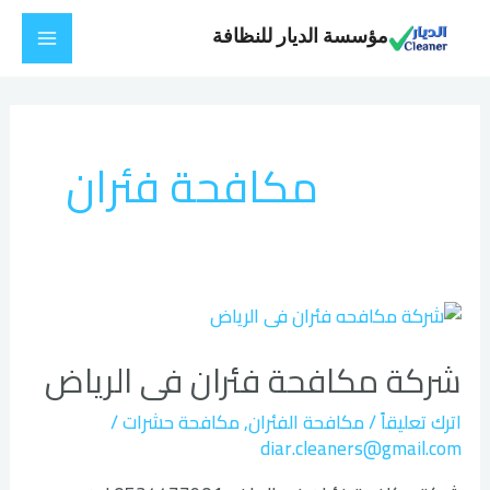
خطي
Main
مؤسسة الديار للنظافة
لى
Menu
لمحتوى
مكافحة فئران
شركة
مكافحة
شركة مكافحة فئران فى الرياض
فئران
فى
اترك تعليقاً
/
مكافحة الفئران
,
مكافحة حشرات
/
الرياض
diar.cleaners@gmail.com