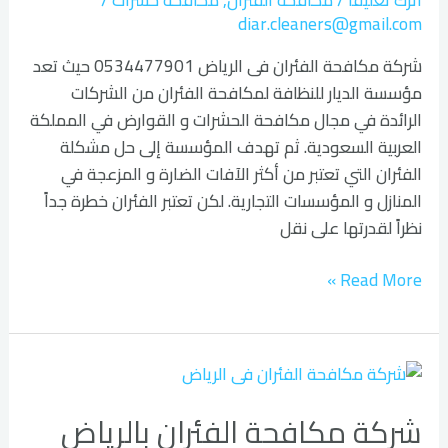
diar.cleaners@gmail.com
شركة مكافحة الفئران فى الرياض 0534477901 حيث تعد
مؤسسة الديار للنظافة لمكافحة الفئران من الشركات
الرائدة في مجال مكافحة الحشرات و القوارض في المملكة
العربية السعودية. ثم تهدف المؤسسة إلى حل مشكلة
الفئران التي تعتبر من أكثر الآفات الضارة و المزعجة في
المنازل و المؤسسات التجارية. لكن تعتبر الفئران خطرة جداً
نظراً لقدرتها على نقل
Read More »
شركة
مكافحة
شركة مكافحة الفئران بالرياض
الفئران