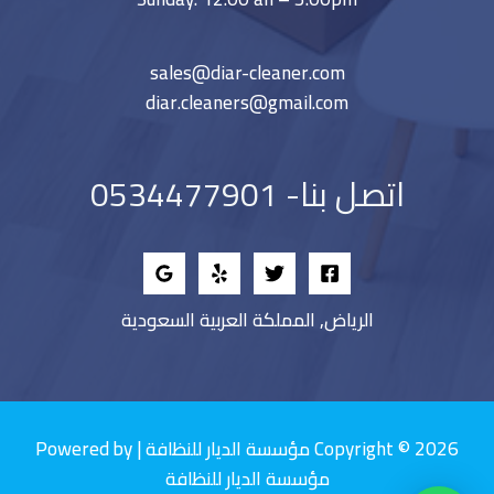
sales@diar-cleaner.com
diar.cleaners@gmail.com
اتصل بنا- 0534477901
الرياض, المملكة العربية السعودية
Copyright © 2026 مؤسسة الديار للنظافة | Powered by
مؤسسة الديار للنظافة