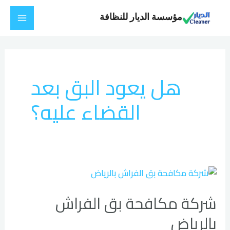
خطي
Main
مؤسسة الديار للنظافة
لى
Menu
لمحتوى
هل يعود البق بعد
القضاء عليه؟
شركة
مكافحة
شركة مكافحة بق الفراش
بق
الفراش
بالرياض
بالرياض