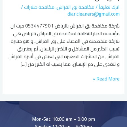
اترك تعليقاً
/
مكافحة بق الفراش
,
مكافحة حشرات
/
diar.cleaners@gmail.com
شركة مكافحة بق الفراش بالرياض 0534477901 حيث ان
مؤسسة الديار للنظافة لمكافحة بق الفراش بالرياض هي
شركة متخصصة في القضاء على بق الفراش، و هو حشرة
تسبب الكثير من المشاكل و الأضرار للإنسان. ثم يعتبر بق
الفراش من الحشرات الصغيرة التي تعيش في أسرة الفراش
و تتغذى على دم الإنسان، مما يسبب له الكثير من […]
Read More »
Mon-Sat: 10:00 am – 9:00 pm
Sunday: 12:00 an – 5:00pm