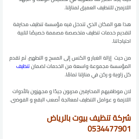
اللازمين للتنظيف العميق لمنازلنا.
هذا هو المكان الذي تتدخل فيه مؤسسة تنظيف محترفة
لتقديم خدمات تنظيف متخصصة مصممة خصيصًا لتلبية
احتياجاتنا.
من حيث إزالة الغبار و الكنس إلى المسح و التطهير، ثم تقدم
المؤسسة مجموعة واسعة من الخدمات لضمان
تنظيف
كل زاوية و ركن في منازلنا تمامًا.
لان موظفيهم المحترفين مدربون جيدًا و مجهزون بالأدوات
اللازمة و عوامل التنظيف لمعالجة أصعب البقع و الفوضى.
شركة تنظيف بيوت بالرياض
0534477901