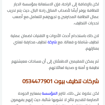
لكن بالإضافة إلى الراحة، فإن الاستعانة بمؤسسة الديار
للنظافة يوفر أيضًا لأصحاب المنازل راحة البال. حيث يتم تدريب
عمال النظافة المحترفين و تجهيزهم للتعامل مع أصعب
تحديات التنظيف،
لان ذلك باستخدام أحدث الأدوات و التقنيات لضمان عملية
تنظيف شاملة و فعالة. مع
شركة
تنظيف محترفة تعتني
بمنازلهم،
ثم يمكن للمقيمين الاطمئنان إلى أن مساحات معيشتهم
نظيفة و آمنة و صحية لعائلاتهم.
شركات تنظيف بيوت 0534477901
لكن علاوة على ذلك، تلتزم
المؤسسة
بمعايير الجودة
الصارمة لتقديم نتائج لا تشوبها شائبة. حيث إنهم يفهمون