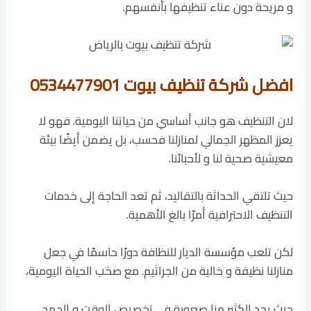
و مريحة دون عناء تنظيفها بأنفسهم.
افضل شركة تنظيف بيوت 0534477901
لان التنظيف هو جانب أساسي من حياتنا اليومية. فهو لا
يعزز المظهر الجمالي لمنازلنا فحسب، بل يضمن أيضًا بيئة
معيشية صحية لنا و لأحبائنا.
حيث تلتقي الحداثة بالتقاليد، ثم تعد الحاجة إلى خدمات
التنظيف الاحترافية أمرًا بالغ الأهمية.
لكن تلعب مؤسسة الديار للنظافة دورًا حاسمًا في جعل
منازلنا نظيفة و خالية من الجراثيم. مع صخب الحياة اليومية،
حيث يجد الكثير منا صعوبة في تخصيص الوقت و الجهد